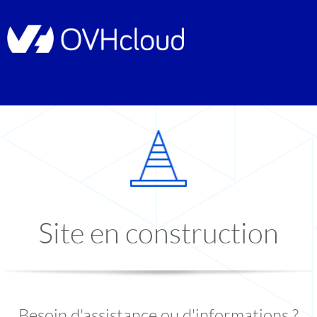
Site en construction
Besoin d'assistance ou d'informations ?